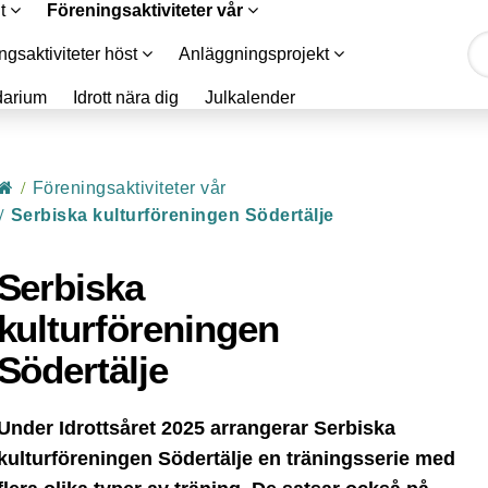
lt
Föreningsaktiviteter vår
ngsaktiviteter höst
Anläggningsprojekt
darium
Idrott nära dig
Julkalender
Start
/
Föreningsaktiviteter vår
/
Serbiska kulturföreningen Södertälje
Serbiska
kulturföreningen
Södertälje
Under Idrottsåret 2025 arrangerar Serbiska
kulturföreningen Södertälje en träningsserie med