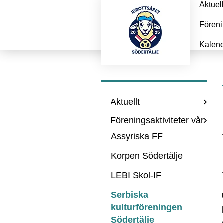
Aktuel
Föreni
Kalen
Aktuellt
Föreningsaktiviteter vår
Assyriska FF
Korpen Södertälje
LEBI Skol-IF
Serbiska
kulturföreningen
Södertälje