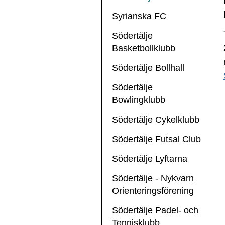
Syrianska FC
Södertälje
Basketbollklubb
Södertälje Bollhall
Södertälje
Bowlingklubb
Södertälje Cykelklubb
Södertälje Futsal Club
Södertälje Lyftarna
Södertälje - Nykvarn
Orienteringsförening
Södertälje Padel- och
Tennisklubb