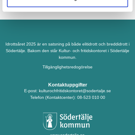
Idrottsåret 2025 är en satsning på både elitidrott och breddidrott i
Södertälje. Bakom den står Kultur- och fritidskontoret i Södertälje
kommun.
Tillgänglighetsredogörelse
Kontaktuppgifter
E-post:
kulturochfritidskontoret@sodertalje.se
Telefon (Kontaktcenter):
08-523 010 00
www.sodertalje.se