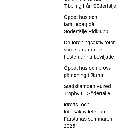
Tibbling från Södertälje
Öppet hus och
familjedag på
Södertälje Ridklubb
De föreningsaktiviteter
som startar under
hösten är nu beviljade
Öppet hus och prova
på ridning i Järna
Stadskampen Fuzed
Trophy till Södertälje
Idrotts- och
fritidsaktiviteter på
Farstanäs sommaren
2025