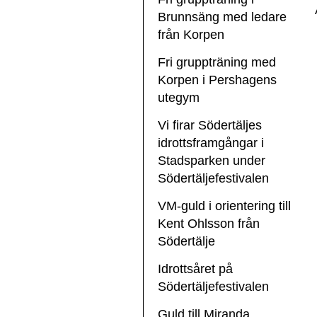
Brunnsäng med ledare
från Korpen
Fri gruppträning med
Korpen i Pershagens
utegym
Vi firar Södertäljes
idrottsframgångar i
Stadsparken under
Södertäljefestivalen
VM-guld i orientering till
Kent Ohlsson från
Södertälje
Idrottsåret på
Södertäljefestivalen
Guld till Miranda