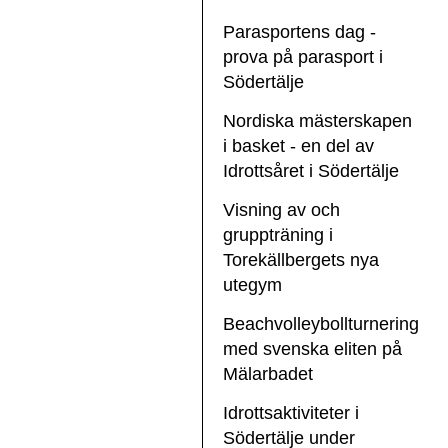
Parasportens dag -
prova på parasport i
Södertälje
Nordiska mästerskapen
i basket - en del av
Idrottsåret i Södertälje
Visning av och
gruppträning i
Torekällbergets nya
utegym
Beachvolleybollturnering
med svenska eliten på
Mälarbadet
Idrottsaktiviteter i
Södertälje under