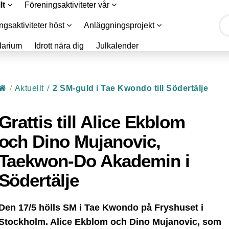
lt
Föreningsaktiviteter vår
ngsaktiviteter höst
Anläggningsprojekt
darium
Idrott nära dig
Julkalender
Start
/
Aktuellt
/
2 SM-guld i Tae Kwondo till Södertälje
Grattis till Alice Ekblom
och Dino Mujanovic,
Taekwon-Do Akademin i
Södertälje
Den 17/5 hölls SM i Tae Kwondo på Fryshuset i
Stockholm. Alice Ekblom och Dino Mujanovic, som