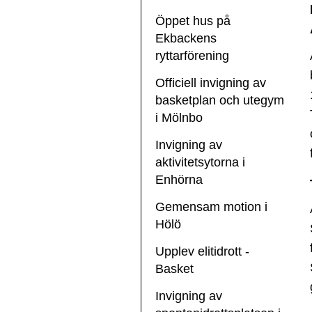
Öppet hus på
Ekbackens
ryttarförening
Officiell invigning av
basketplan och utegym
i Mölnbo
Invigning av
aktivitetsytorna i
Enhörna
Gemensam motion i
Hölö
Upplev elitidrott -
Basket
Invigning av