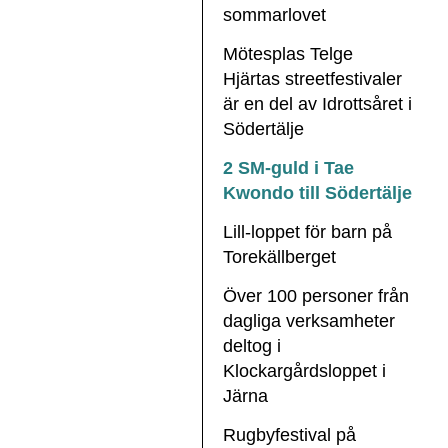
sommarlovet
Mötesplas Telge
Hjärtas streetfestivaler
är en del av Idrottsåret i
Södertälje
2 SM-guld i Tae
Kwondo till Södertälje
Lill-loppet för barn på
Torekällberget
Över 100 personer från
dagliga verksamheter
deltog i
Klockargårdsloppet i
Järna
Rugbyfestival på