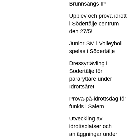
Brunnsängs IP
Upplev och prova idrott
i Södertälje centrum
den 27/5!
Junior-SM i Volleyboll
spelas i Södertälje
Dressyrtävling i
Södertälje för
pararyttare under
Idrottsåret
Prova-på-idrottsdag för
funkis i Salem
Utveckling av
idrottsplatser och
anläggningar under